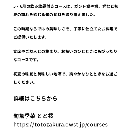
5・6月の飲み放題付きコースは、ガンド鰤や鰻、鰹など初
夏の訪れを感じる旬の食材を取り揃えました。
この時期ならではの美味しさを、丁寧に仕立てたお料理で
ご提供いたします。
宴席やご友人との集まり、お祝いのひとときにもぴったり
なコースです。
初夏の味覚と美味しい地酒で、爽やかなひとときをお過ご
しください。
詳細はこちらから
旬魚季菜 とと桜
https://totozakura.owst.jp/courses