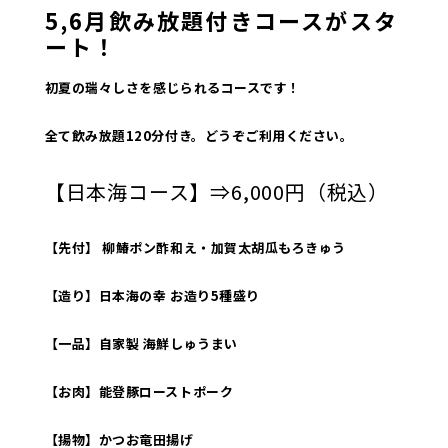
5,6月飲み放題付きコースがスタ
ート！
初夏の瑞々しさを感じられるコースです！
全て飲み放題120分付き。どうぞご利用ください。
【日本海コース】⇒6,000円（税込）
【先付】 柳鰆ポン酢和え・加賀太胡瓜もろきゅう
【造り】日本海の幸 お造り5種盛り
【一品】自家製 海鮮しゅうまい
【お肉】能登豚ローストポーク
【揚物】かつお竜田揚げ