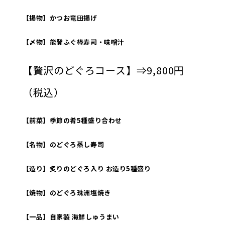
【揚物】かつお竜田揚げ
【〆物】能登ふぐ棒寿司・味噌汁
【贅沢のどぐろコース】⇒9,800円
（税込）
【前菜】季節の肴5種盛り合わせ
【名物】のどぐろ蒸し寿司
【造り】炙りのどぐろ入り お造り5種盛り
【焼物】のどぐろ珠洲塩焼き
【一品】自家製 海鮮しゅうまい