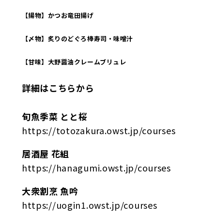
【揚物】かつお竜田揚げ
【〆物】炙りのどぐろ棒寿司・味噌汁
【甘味】大野醤油クレームブリュレ
詳細はこちらから
旬魚季菜 とと桜
https://totozakura.owst.jp/courses
居酒屋 花組
https://hanagumi.owst.jp/courses
大衆割烹 魚吟
https://uogin1.owst.jp/courses