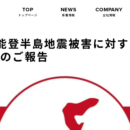
TOP
NEWS
COMPANY
トップページ
新着情報
会社情報
能登半島地震被害に対
果のご報告