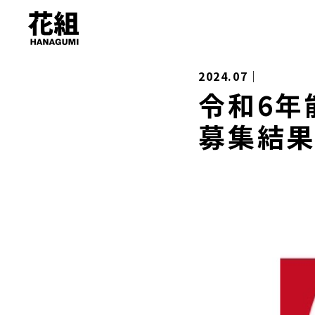
2024.07｜
令和6年
募集結