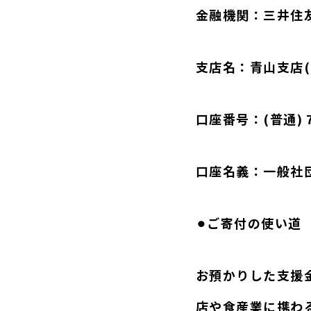
金融機関：三井住
支店名：青山支店(2
口座番号：(普通) 7
口座名義：一般社
⚫︎ご寄付の使い道
お預かりした支援
店や食産業に携わ