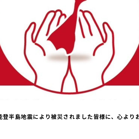
能登半島地震により被災されました皆様に、心より