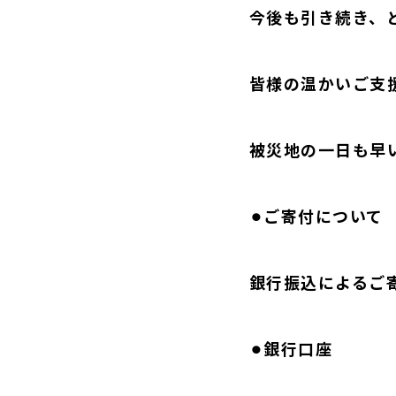
今後も引き続き、
皆様の温かいご支
被災地の一日も早
⚫︎ご寄付について
銀行振込によるご
⚫︎銀行口座