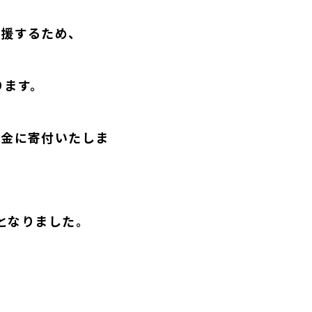
支援するため、
ります。
援金に寄付いたしま
円となりました。