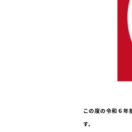
この度の令和６年
す。