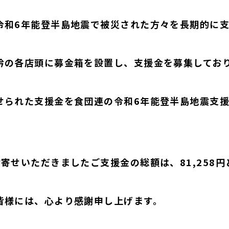
令和6年能登半島地震で被災された方々を長期的に
吟の各店頭に募金箱を設置し、支援金を募集してお
せられた支援金を食団連の令和6年能登半島地震支
寄せいただきましたご支援金の総額は、81,258
皆様には、心より感謝申し上げます。