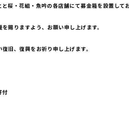
とと桜・花組・魚吟の各店舗にて募金箱を設置して
援を賜りますよう、お願い申し上げます。
い復旧、復興をお祈り申し上げます。
寄付