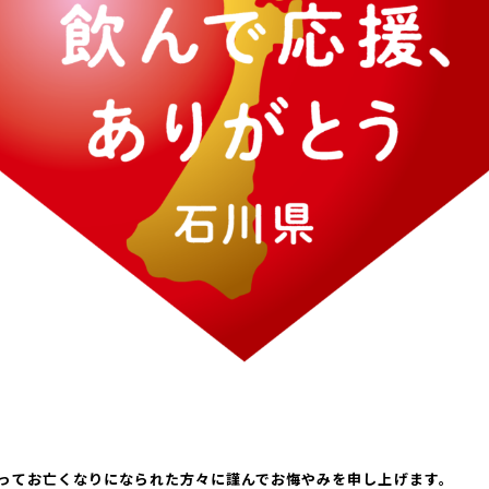
よってお亡くなりになられた方々に謹んでお悔やみを申し上げます。