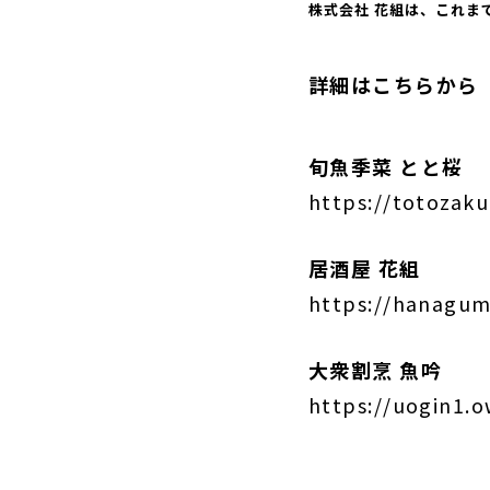
株式会社 花組は、これま
詳細はこちらから
旬魚季菜 とと桜
https://totozaku
居酒屋 花組
https://hanagum
大衆割烹 魚吟
https://uogin1.o