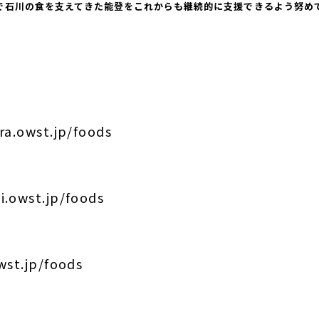
で石川の食を支えてきた能登をこれからも継続的に支援できるよう努め
ra.owst.jp/foods
i.owst.jp/foods
wst.jp/foods