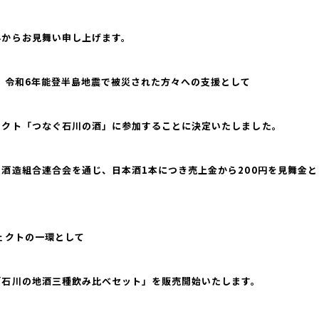
心からお見舞い申し上げます。
、令和6年能登半島地震で被災された方々への支援として
ェクト「つなぐ石川の酒」に参加することに決定いたしました。
酒造組合連合会を通じ、日本酒1本につき売上金から200円を見舞金
ェクトの一環として
「石川の地酒三種飲み比べセット」を販売開始いたします。