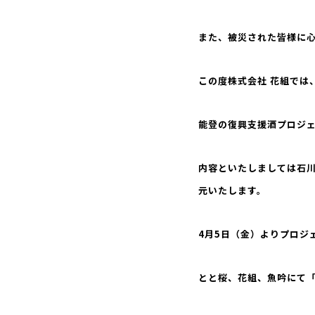
また、被災された皆様に
この度株式会社 花組では
能登の復興支援酒プロジ
内容といたしましては石川
元いたします。
4月5日（金）よりプロジ
とと桜、花組、魚吟にて